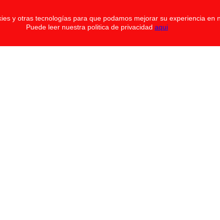
okies y otras tecnologías para que podamos mejorar su experiencia en n
Puede leer nuestra politica de privacidad
aqui